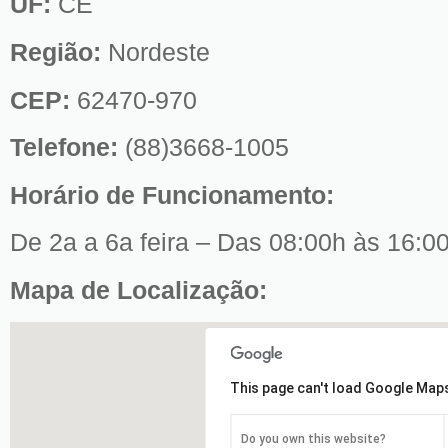
UF:
CE
Região:
Nordeste
CEP:
62470-970
Telefone:
(88)3668-1005
Horário de Funcionamento:
De 2a a 6a feira – Das 08:00h às 16:0
Mapa de Localização:
This page can't load Google Maps
Do you own this website?