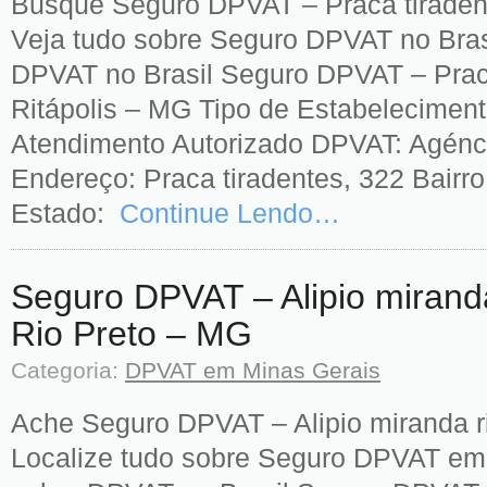
Busque Seguro DPVAT – Praca tiradent
Veja tudo sobre Seguro DPVAT no Brasi
DPVAT no Brasil Seguro DPVAT – Praca
Ritápolis – MG Tipo de Estabeleciment
Atendimento Autorizado DPVAT: Agénci
Endereço: Praca tiradentes, 322 Bairro
Estado:
Continue Lendo…
Seguro DPVAT – Alipio miranda
Rio Preto – MG
Categoria:
DPVAT em Minas Gerais
Ache Seguro DPVAT – Alipio miranda ri
Localize tudo sobre Seguro DPVAT em 