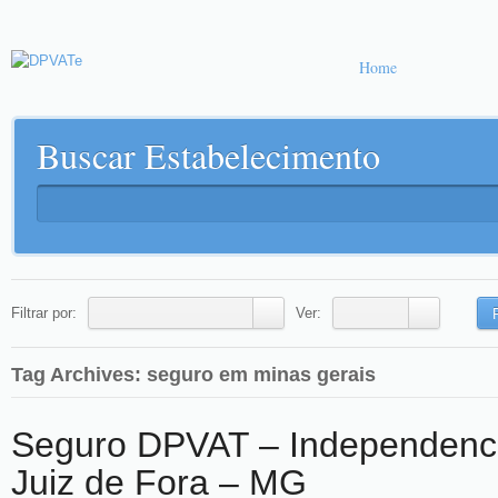
Home
Buscar Estabelecimento
Filtrar por:
Ver:
F
Tag Archives: seguro em minas gerais
Seguro DPVAT – Independenci
Juiz de Fora – MG