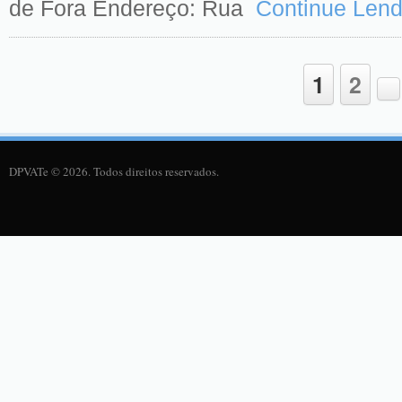
de Fora Endereço: Rua
Continue Len
1
2
DPVATe © 2026. Todos direitos reservados.