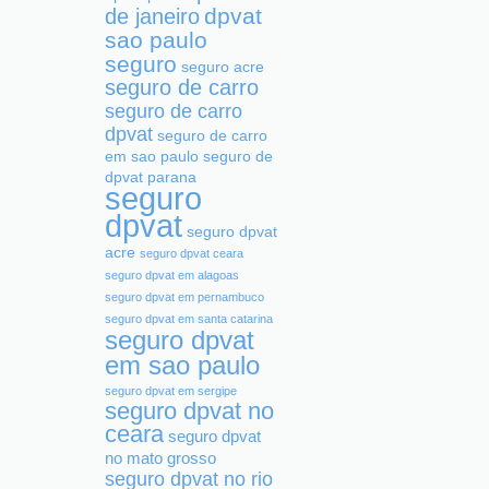
dpvat
de janeiro
sao paulo
seguro
seguro acre
seguro de carro
seguro de carro
dpvat
seguro de carro
em sao paulo
seguro de
dpvat parana
seguro
dpvat
seguro dpvat
acre
seguro dpvat ceara
seguro dpvat em alagoas
seguro dpvat em pernambuco
seguro dpvat em santa catarina
seguro dpvat
em sao paulo
seguro dpvat em sergipe
seguro dpvat no
ceara
seguro dpvat
no mato grosso
seguro dpvat no rio