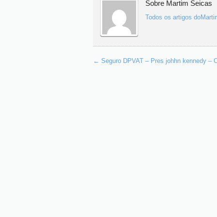
Sobre Martim Seicas
Todos os artigos doMart
←
Seguro DPVAT – Pres johhn kennedy – Ce