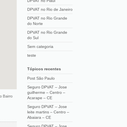
DPVAT no Piaui
DPVAT no Rio de Janeiro
DPVAT no Rio Grande
do Norte
DPVAT no Rio Grande
do Sul
Sem categoria
teste
Tópicos recentes
Post São Paulo
Seguro DPVAT – Jose
guilherme – Centro –
 Bairro
Acarape – CE
Seguro DPVAT – Jose
leite martins – Centro –
Abaiara – CE
Seguro DPVAT – Jose